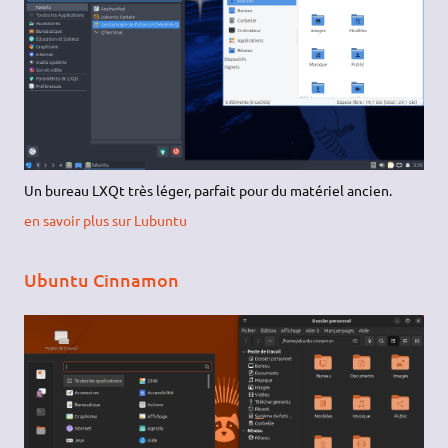
Un bureau LXQt très léger, parfait pour du matériel ancien.
en savoir plus sur Lubuntu
Ubuntu Cinnamon