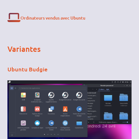
Ordinateurs vendus avec Ubuntu
Variantes
Ubuntu Budgie