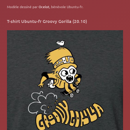
Modèle dessiné par
Ocelot
, bénévole Ubuntu-fr.
T-shirt Ubuntu-fr Groovy Gorilla (20.10)