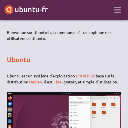
Bienvenue sur Ubuntu-fr, la communauté francophone des
utilisateurs d’Ubuntu.
Ubuntu
Ubuntu est un système d’exploitation
GNU/Linux
basé sur la
distribution
Debian
. Il est
libre
, gratuit, et simple d’utilisation.