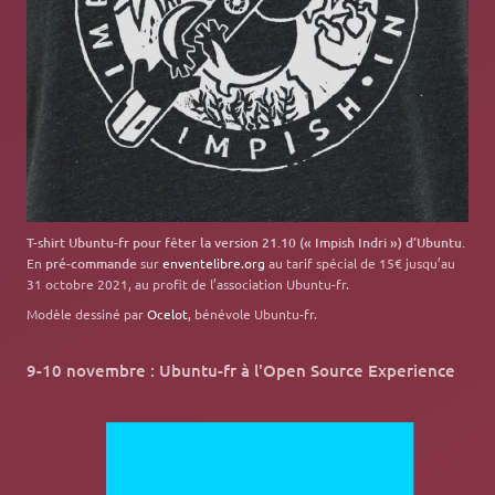
T-shirt Ubuntu-fr pour fêter la version 21.10 (« Impish Indri ») d’Ubuntu.
En
pré-commande
sur
enventelibre.org
au tarif spécial de 15€ jusqu’au
31 octobre 2021, au profit de l’association Ubuntu-fr.
Modèle dessiné par
Ocelot
, bénévole Ubuntu-fr.
9-10 novembre : Ubuntu-fr à l'Open Source Experience